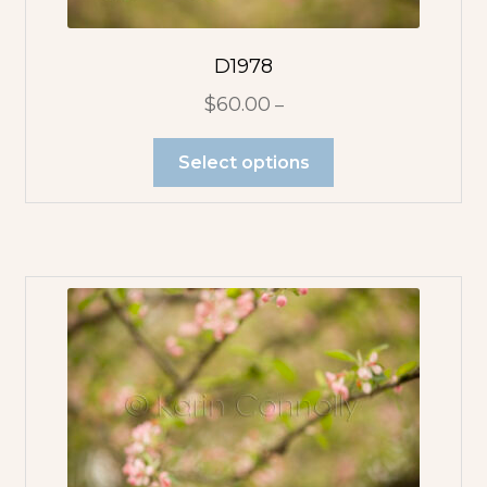
D1978
$
60.00
–
Select options