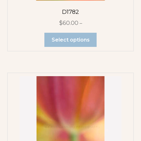
D1782
$
60.00
–
Select options