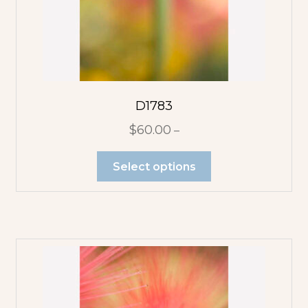
D1783
$
60.00
–
Select options