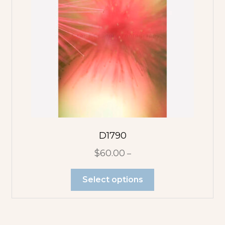
D1790
$
60.00
–
Select options