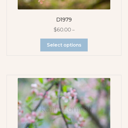
D1979
$
60.00
–
Select options