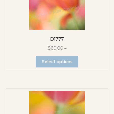
D1777
$
60.00
–
Select options