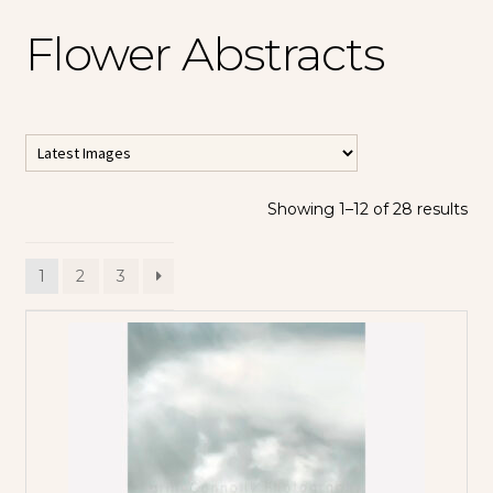
Flower Abstracts
Showing 1–12 of 28 results
1
2
3