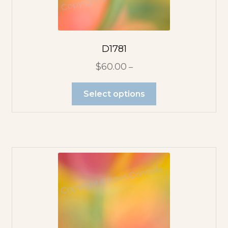
D1781
$
60.00
–
Select options